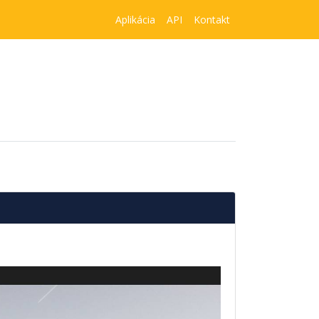
Aplikácia
API
Kontakt