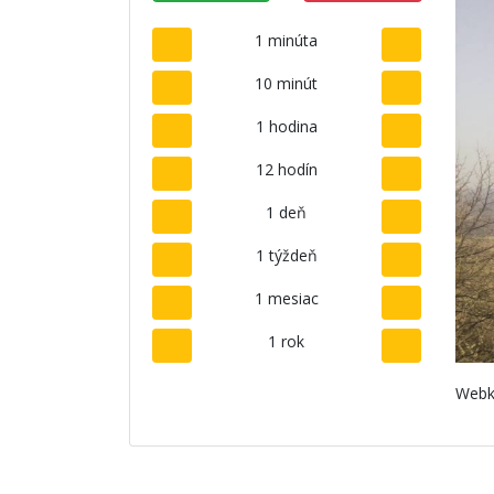
1 minúta
10 minút
1 hodina
12 hodín
1 deň
1 týždeň
1 mesiac
1 rok
Webk