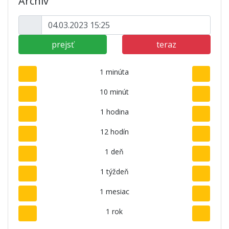
Archív
prejsť
teraz
1 minúta
10 minút
1 hodina
12 hodín
1 deň
1 týždeň
1 mesiac
1 rok