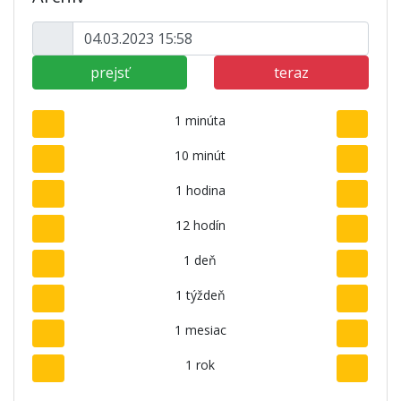
prejsť
teraz
1 minúta
10 minút
1 hodina
12 hodín
1 deň
1 týždeň
1 mesiac
1 rok