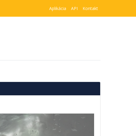
Aplikácia
API
Kontakt