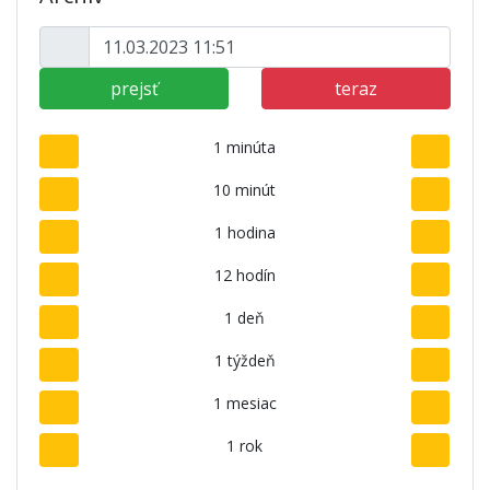
prejsť
teraz
1 minúta
10 minút
1 hodina
12 hodín
1 deň
1 týždeň
1 mesiac
1 rok