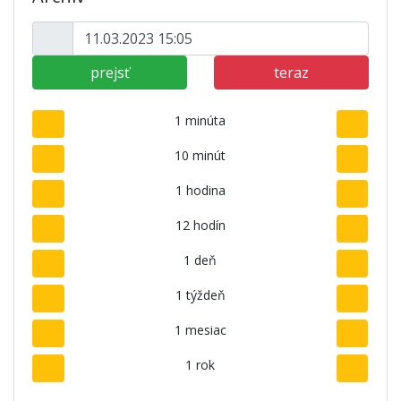
prejsť
teraz
1 minúta
10 minút
1 hodina
12 hodín
1 deň
1 týždeň
1 mesiac
1 rok