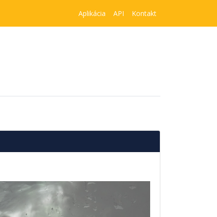
Aplikácia
API
Kontakt