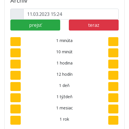
Archív
prejsť
teraz
1 minúta
10 minút
1 hodina
12 hodín
1 deň
1 týždeň
1 mesiac
1 rok