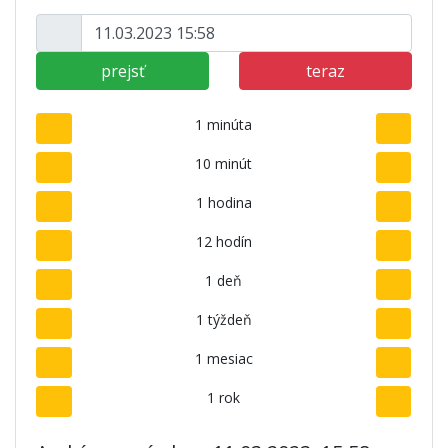
prejsť
teraz
1 minúta
10 minút
1 hodina
12 hodín
1 deň
1 týždeň
1 mesiac
1 rok