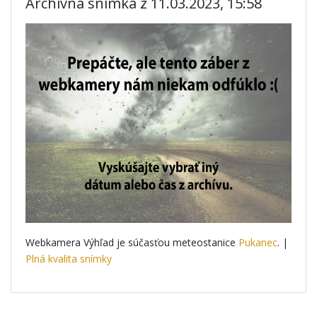
Archívna snímka z 11.03.2023, 15:58
Webkamera Výhľad je súčasťou meteostanice
Pukanec
. |
Plná kvalita snímky