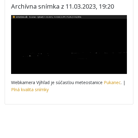
Archívna snímka z 11.03.2023, 19:20
Webkamera Výhľad je súčasťou meteostanice
Pukanec
. |
Plná kvalita snímky