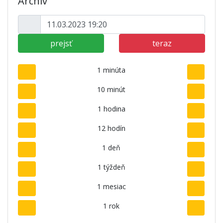
Archív
prejsť
teraz
1 minúta
10 minút
1 hodina
12 hodín
1 deň
1 týždeň
1 mesiac
1 rok