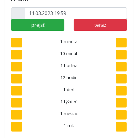
prejsť
teraz
1 minúta
10 minút
1 hodina
12 hodín
1 deň
1 týždeň
1 mesiac
1 rok