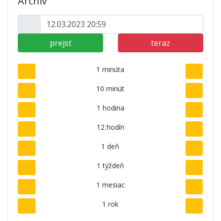
Archív
prejsť
teraz
1 minúta
10 minút
1 hodina
12 hodín
1 deň
1 týždeň
1 mesiac
1 rok