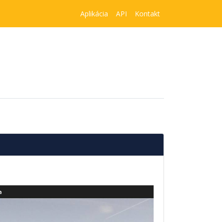
Aplikácia
API
Kontakt