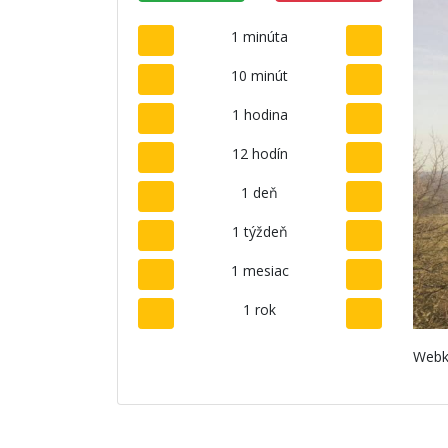
1 minúta
10 minút
1 hodina
12 hodín
1 deň
1 týždeň
1 mesiac
1 rok
Webk