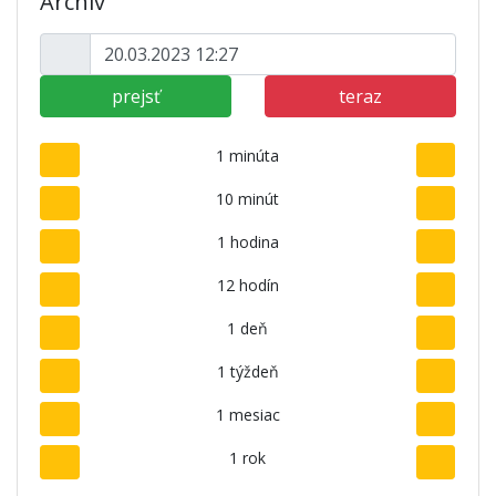
Archív
prejsť
teraz
1 minúta
10 minút
1 hodina
12 hodín
1 deň
1 týždeň
1 mesiac
1 rok