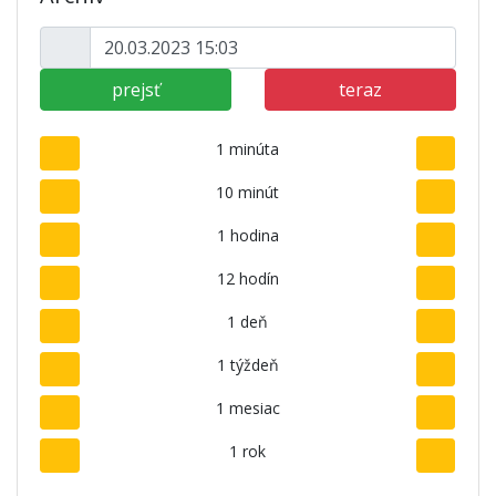
prejsť
teraz
1 minúta
10 minút
1 hodina
12 hodín
1 deň
1 týždeň
1 mesiac
1 rok