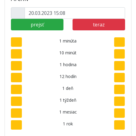
prejsť
teraz
1 minúta
10 minút
1 hodina
12 hodín
1 deň
1 týždeň
1 mesiac
1 rok