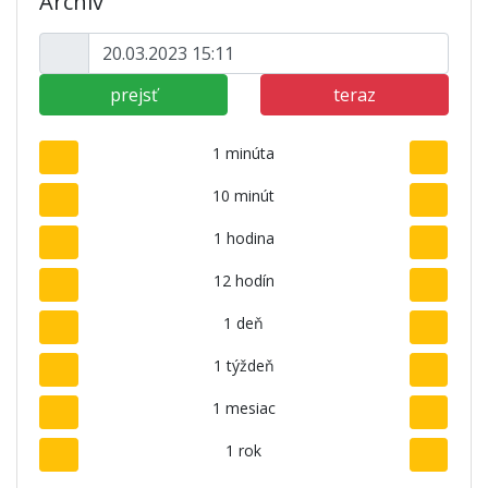
Archív
prejsť
teraz
1 minúta
10 minút
1 hodina
12 hodín
1 deň
1 týždeň
1 mesiac
1 rok