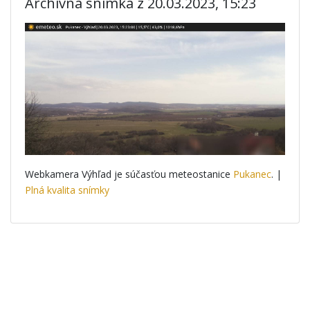
Archívna snímka z 20.03.2023, 15:23
Webkamera Výhľad je súčasťou meteostanice
Pukanec
. |
Plná kvalita snímky