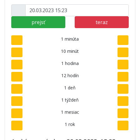
prejsť
teraz
1 minúta
10 minút
1 hodina
12 hodín
1 deň
1 týždeň
1 mesiac
1 rok