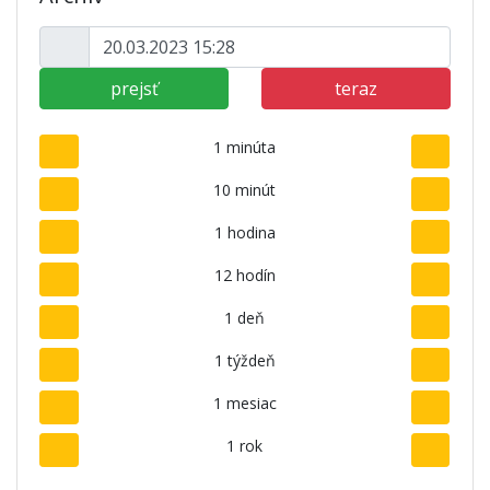
prejsť
teraz
1 minúta
10 minút
1 hodina
12 hodín
1 deň
1 týždeň
1 mesiac
1 rok