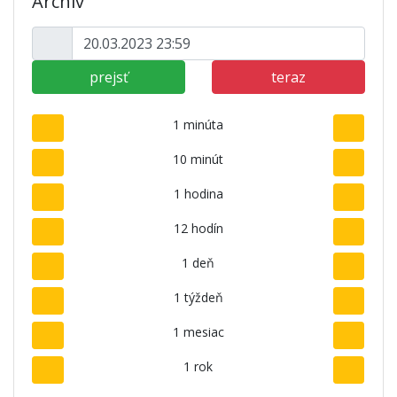
Archív
prejsť
teraz
1 minúta
10 minút
1 hodina
12 hodín
1 deň
1 týždeň
1 mesiac
1 rok