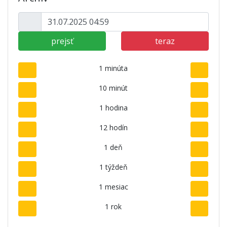
prejsť
teraz
1 minúta
10 minút
1 hodina
12 hodín
1 deň
1 týždeň
1 mesiac
1 rok