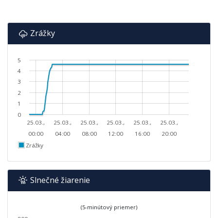
Zrážky
5
4
3
2
1
0
25.03.,
25.03.,
25.03.,
25.03.,
25.03.,
25.03.,
00:00
04:00
08:00
12:00
16:00
20:00
Zrážky
Slnečné žiarenie
(5-minútový priemer)