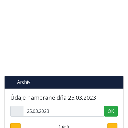
Archív
Údaje namerané dňa 25.03.2023
OK
1 deň