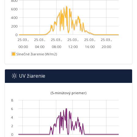
800
600
400
200
0
25.03.,
25.03.,
25.03.,
25.03.,
25.03.,
25.03.,
00:00
04:00
08:00
12:00
16:00
20:00
Slnečné žiarenie (W/m2)
UV žiarenie
(5-minútový priemer)
8
6
4
2
0