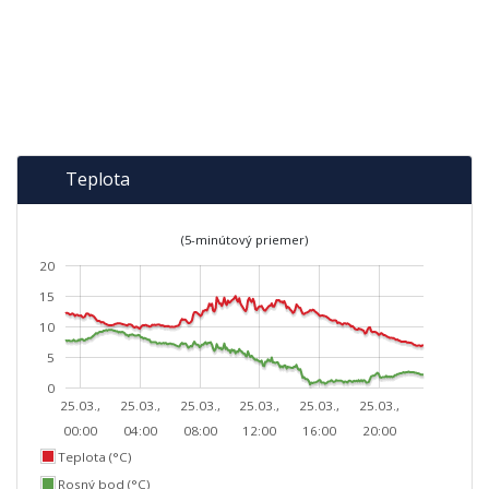
Teplota
(5-minútový priemer)
20
15
10
5
0
25.03.,
25.03.,
25.03.,
25.03.,
25.03.,
25.03.,
00:00
04:00
08:00
12:00
16:00
20:00
Teplota (°C)
Rosný bod (°C)