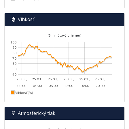
Vlhkosť
(5-minútový priemer)
100
90
80
70
60
50
40
25.03.,
25.03.,
25.03.,
25.03.,
25.03.,
25.03.,
00:00
04:00
08:00
12:00
16:00
20:00
Vlhkosť (%)
Atmosférický tlak