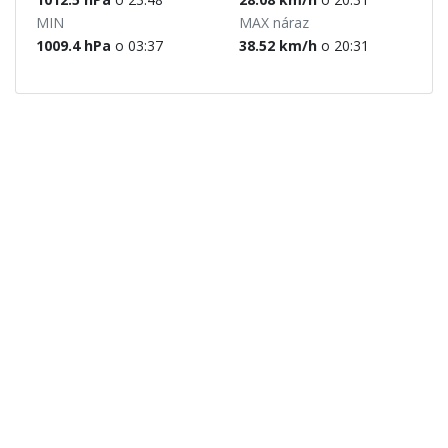
MIN
MAX náraz
1009.4 hPa
o 03:37
38.52 km/h
o 20:31