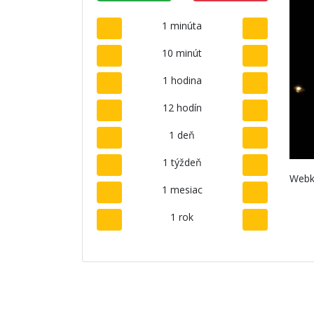
1 minúta
10 minút
1 hodina
12 hodín
1 deň
1 týždeň
Webk
1 mesiac
1 rok