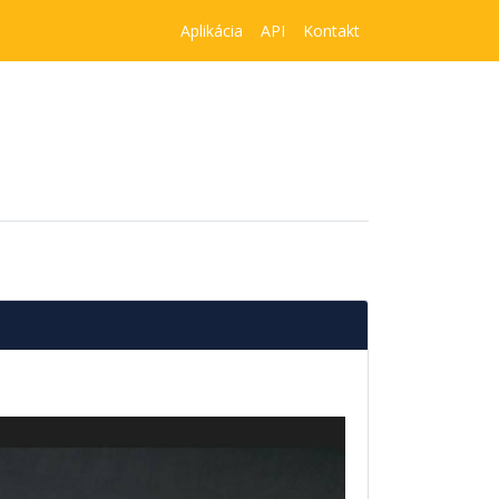
Aplikácia
API
Kontakt