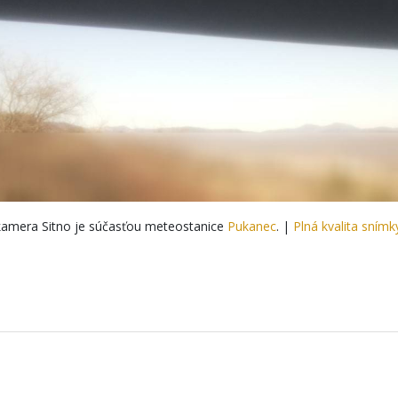
amera Sitno je súčasťou meteostanice
Pukanec
. |
Plná kvalita snímk