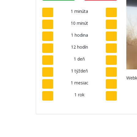
1 minúta
10 minút
1 hodina
12 hodín
1 deň
1 týždeň
Webk
1 mesiac
1 rok