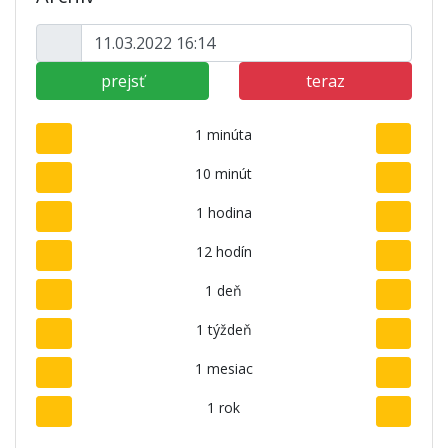
prejsť
teraz
1 minúta
10 minút
1 hodina
12 hodín
1 deň
1 týždeň
1 mesiac
1 rok