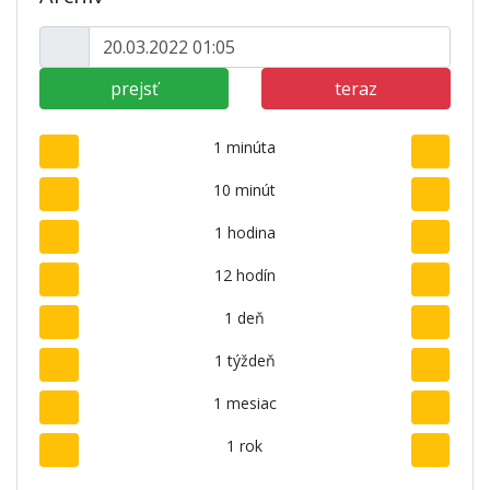
prejsť
teraz
1 minúta
10 minút
1 hodina
12 hodín
1 deň
1 týždeň
1 mesiac
1 rok