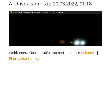
Archívna snímka z 20.03.2022, 01:18
Webkamera Sitno je súčasťou meteostanice
Pukanec
. |
Plná kvalita snímky