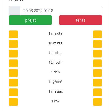
prejsť
teraz
1 minúta
10 minút
1 hodina
12 hodín
1 deň
1 týždeň
1 mesiac
1 rok