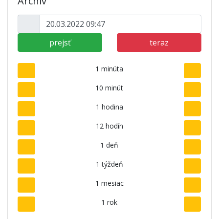
Archív
prejsť
teraz
1 minúta
10 minút
1 hodina
12 hodín
1 deň
1 týždeň
1 mesiac
1 rok