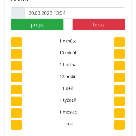
prejsť
teraz
1 minúta
10 minút
1 hodina
12 hodín
1 deň
1 týždeň
1 mesiac
1 rok