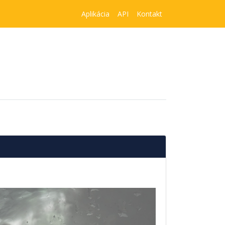
Aplikácia
API
Kontakt