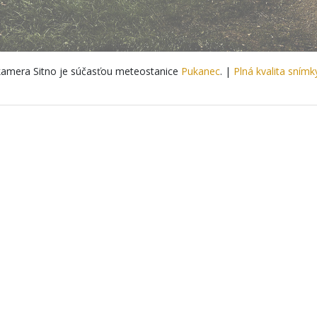
amera Sitno je súčasťou meteostanice
Pukanec
. |
Plná kvalita snímk