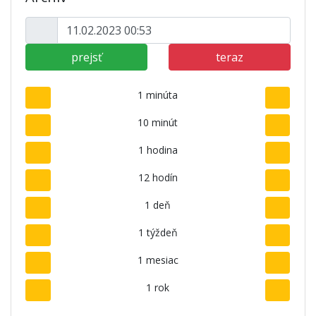
prejsť
teraz
1 minúta
10 minút
1 hodina
12 hodín
1 deň
1 týždeň
1 mesiac
1 rok