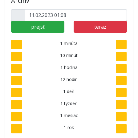
Archív
prejsť
teraz
1 minúta
10 minút
1 hodina
12 hodín
1 deň
1 týždeň
1 mesiac
1 rok