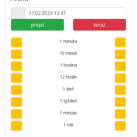
prejsť
teraz
1 minúta
10 minút
1 hodina
12 hodín
1 deň
1 týždeň
1 mesiac
1 rok