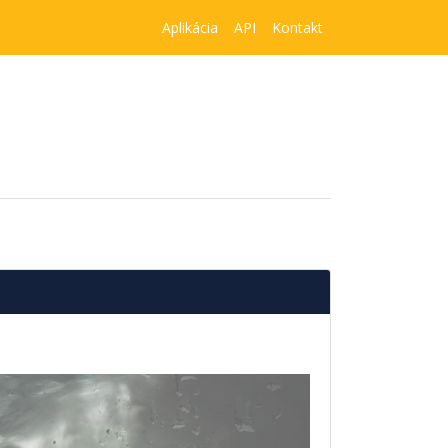
Aplikácia
API
Kontakt