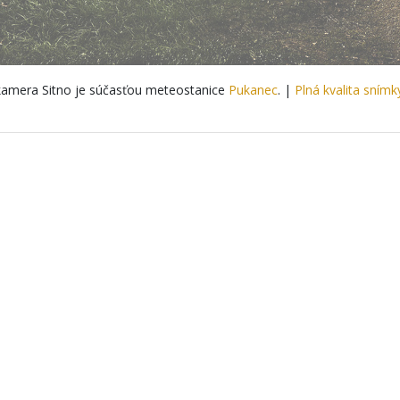
amera Sitno je súčasťou meteostanice
Pukanec
. |
Plná kvalita snímk