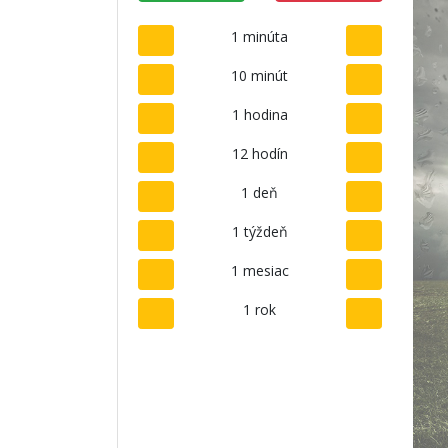
1 minúta
10 minút
1 hodina
12 hodín
1 deň
1 týždeň
1 mesiac
1 rok