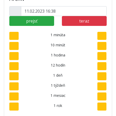
prejsť
teraz
1 minúta
10 minút
1 hodina
12 hodín
1 deň
1 týždeň
1 mesiac
1 rok