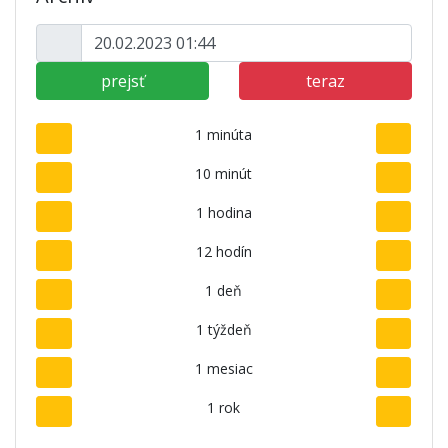
prejsť
teraz
1 minúta
10 minút
1 hodina
12 hodín
1 deň
1 týždeň
1 mesiac
1 rok