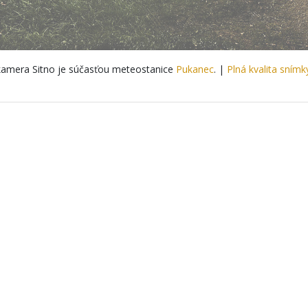
amera Sitno je súčasťou meteostanice
Pukanec
. |
Plná kvalita snímk