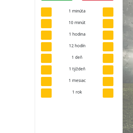
1 minúta
10 minút
1 hodina
12 hodín
1 deň
1 týždeň
1 mesiac
1 rok