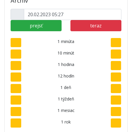
Archív
prejsť
teraz
1 minúta
10 minút
1 hodina
12 hodín
1 deň
1 týždeň
1 mesiac
1 rok