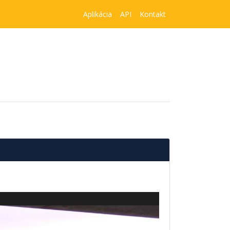
Aplikácia
API
Kontakt