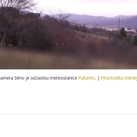
amera Sitno je súčasťou meteostanice
Pukanec
. |
Plná kvalita snímk