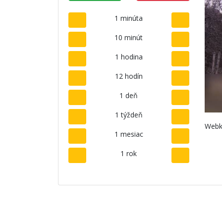
1 minúta
10 minút
1 hodina
12 hodín
1 deň
1 týždeň
Webk
1 mesiac
1 rok