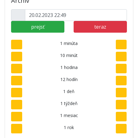
Archív
prejsť
teraz
1 minúta
10 minút
1 hodina
12 hodín
1 deň
1 týždeň
1 mesiac
1 rok