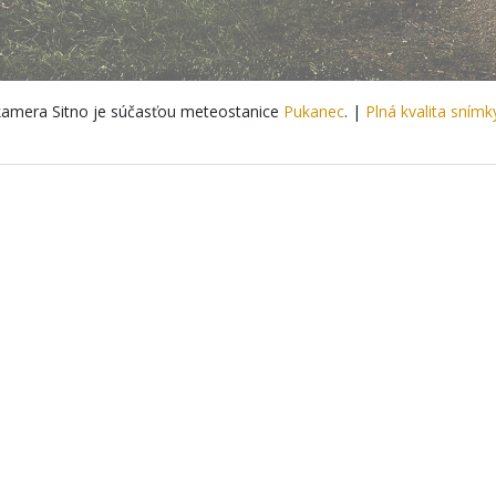
amera Sitno je súčasťou meteostanice
Pukanec
. |
Plná kvalita snímk