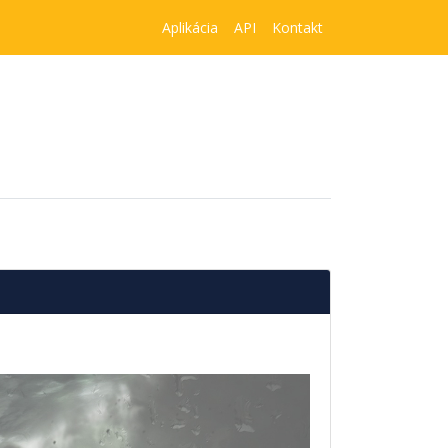
Aplikácia
API
Kontakt