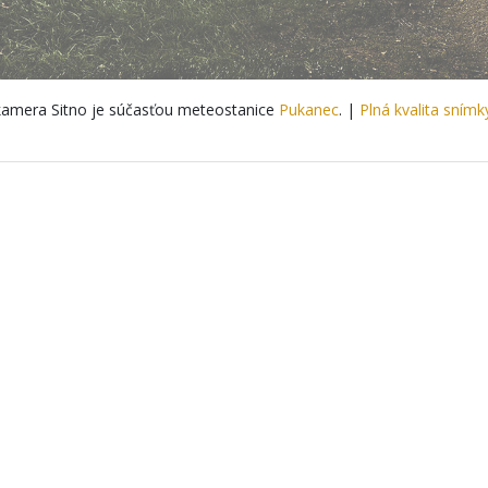
amera Sitno je súčasťou meteostanice
Pukanec
. |
Plná kvalita snímk