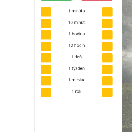
1 minúta
10 minút
1 hodina
12 hodín
1 deň
1 týždeň
1 mesiac
1 rok