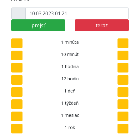
prejsť
teraz
1 minúta
10 minút
1 hodina
12 hodín
1 deň
1 týždeň
1 mesiac
1 rok