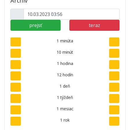
Archív
prejsť
teraz
1 minúta
10 minút
1 hodina
12 hodín
1 deň
1 týždeň
1 mesiac
1 rok