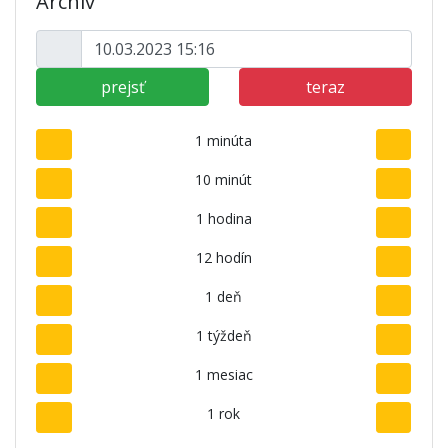
Archív
prejsť
teraz
1 minúta
10 minút
1 hodina
12 hodín
1 deň
1 týždeň
1 mesiac
1 rok