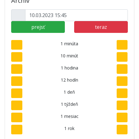
Archív
prejsť
teraz
1 minúta
10 minút
1 hodina
12 hodín
1 deň
1 týždeň
1 mesiac
1 rok