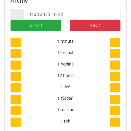
Archív
prejsť
teraz
1 minúta
10 minút
1 hodina
12 hodín
1 deň
1 týždeň
1 mesiac
1 rok