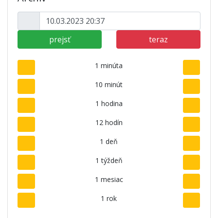
prejsť
teraz
1 minúta
10 minút
1 hodina
12 hodín
1 deň
1 týždeň
1 mesiac
1 rok