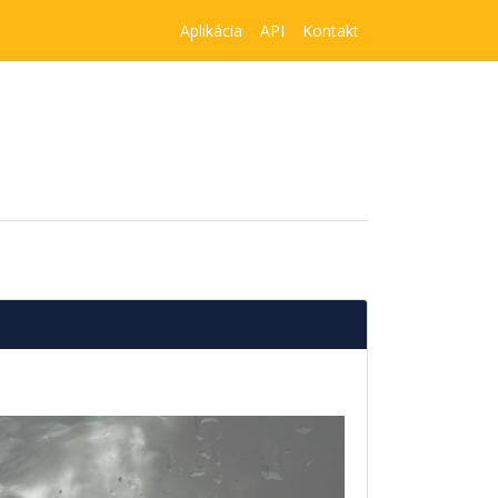
Aplikácia
API
Kontakt