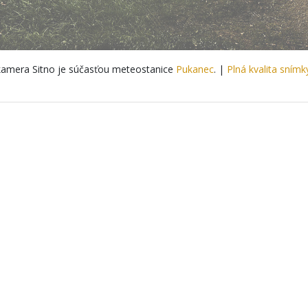
amera Sitno je súčasťou meteostanice
Pukanec
. |
Plná kvalita snímk