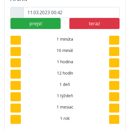
prejsť
teraz
1 minúta
10 minút
1 hodina
12 hodín
1 deň
1 týždeň
1 mesiac
1 rok